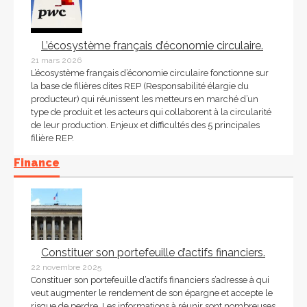
L’écosystème français d’économie circulaire.
21 mars 2026
L’écosystème français d’économie circulaire fonctionne sur
la base de filières dites REP (Responsabilité élargie du
producteur) qui réunissent les metteurs en marché d’un
type de produit et les acteurs qui collaborent à la circularité
de leur production. Enjeux et difficultés des 5 principales
filière REP.
Finance
Constituer son portefeuille d’actifs financiers.
22 novembre 2025
Constituer son portefeuille d’actifs financiers s’adresse à qui
veut augmenter le rendement de son épargne et accepte le
risque de perdre. Les informations à réunir sont nombreuses