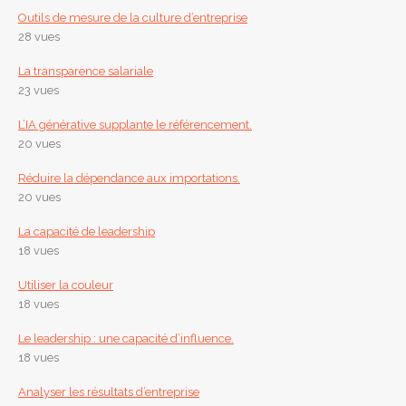
Outils de mesure de la culture d’entreprise
28 vues
La transparence salariale
23 vues
L’IA générative supplante le référencement.
20 vues
Réduire la dépendance aux importations.
20 vues
La capacité de leadership
18 vues
Utiliser la couleur
18 vues
Le leadership : une capacité d’influence.
18 vues
Analyser les résultats d’entreprise