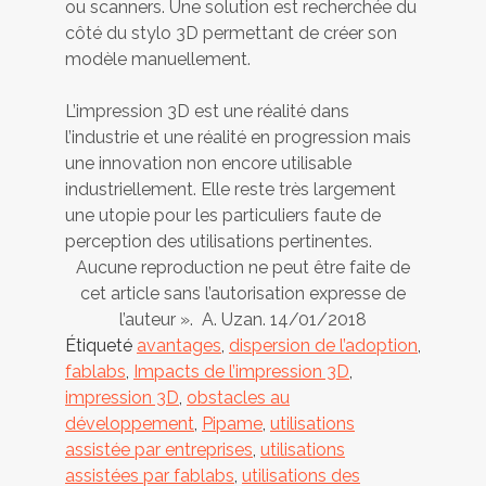
ou scanners. Une solution est recherchée du
côté du stylo 3D permettant de créer son
modèle manuellement.
L’impression 3D est une réalité dans
l’industrie et une réalité en progression mais
une innovation non encore utilisable
industriellement. Elle reste très largement
une utopie pour les particuliers faute de
perception des utilisations pertinentes.
Aucune reproduction ne peut être faite de
cet article sans l’autorisation expresse de
l’auteur ». A. Uzan. 14/01/2018
Étiqueté
avantages
,
dispersion de l’adoption
,
fablabs
,
Impacts de l’impression 3D
,
impression 3D
,
obstacles au
développement
,
Pipame
,
utilisations
assistée par entreprises
,
utilisations
assistées par fablabs
,
utilisations des