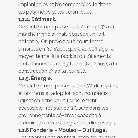
implantables et biocompatibles, le titane,
les polymères et les céramiques.
1.1.4. Bâtiment.
Ce secteur ne représente qu’environ 3% du
marché mondial mais possède un fort
potentiel. On prévoit qu’à court terme
l’impression 3D s’appliquera au coffrage ; à
moyen terme, à la fabrication d’éléments
préfabriqués et à long terme (8-12 ans), à la
construction d’habitat sur site.
1.1.5. Énergie.
Ce secteur ne représente que 5% du marché
et les freins à l’adoption sont nombreux :
utilisation dans un lieu difficilement
accessible ; résistance à l’usure dans les
environnements sévères ; capacité à
produire les pièces de grandes dimensions.
1.1.6 Fonderie – Moules – Outillage.
Les applications de production d’outillages