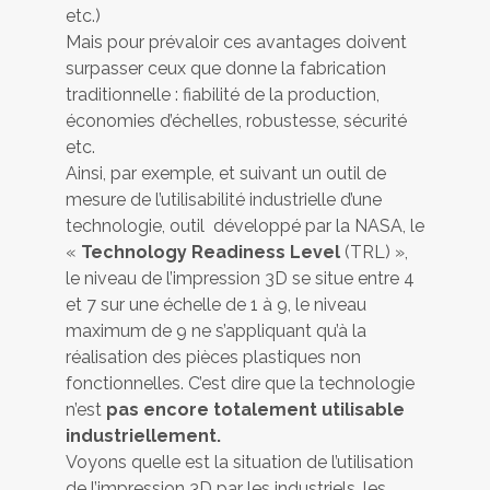
etc.)
Mais pour prévaloir ces avantages doivent
surpasser ceux que donne la fabrication
traditionnelle : fiabilité de la production,
économies d’échelles, robustesse, sécurité
etc.
Ainsi, par exemple, et suivant un outil de
mesure de l’utilisabilité industrielle d’une
technologie, outil développé par la NASA, le
«
Technology Readiness Level
(TRL) »,
le niveau de l’impression 3D se situe entre 4
et 7 sur une échelle de 1 à 9, le niveau
maximum de 9 ne s’appliquant qu’à la
réalisation des pièces plastiques non
fonctionnelles. C’est dire que la technologie
n’est
pas encore totalement utilisable
industriellement.
Voyons quelle est la situation de l’utilisation
de l’impression 3D par les industriels, les