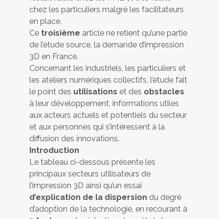
chez les particuliers malgré les facilitateurs
en place.
Ce
troisième
article ne retient qu’une partie
de l’étude source, la demande d’impression
3D en France.
Concernant les industriels, les particuliers et
les ateliers numériques collectifs, l’étude fait
le point des
utilisations
et des
obstacles
à leur développement, informations utiles
aux acteurs actuels et potentiels du secteur
et aux personnes qui s’intéressent à la
diffusion des innovations.
Introduction
Le tableau ci-dessous présente les
principaux secteurs utilisateurs de
l’impression 3D ainsi qu’un essai
d’explication de la dispersion
du degré
d’adoption de la technologie, en recourant à