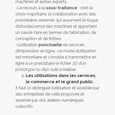
machines et autres experts.
-Le recours à la
sous-traitance
: c’est le
choix majoritaire, la collaboration avec des
prestataires externes qui assument le risque
d’obsolescence des machines et apportent
un savoir-faire en termes de fabrication, de
conception et de finition.
-L’utilisation
ponctuelle
de services
d’impression en ligne : ce mode d’utilisation
est minoritaire et consiste à transmettre en
ligne à un prestataire le fichier 3D d’un
prototype ou d’un outil à réaliser.
Les utilisations dans les services,
le commerce et le grand public.
Il faut ici distinguer l’utilisation et assistée par
des entreprises de celle proposée et
assistée par des ateliers numériques
collectifs