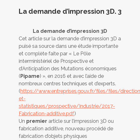
La demande d’impression 3D. 3
La demande d’impression 3D
Cet article sur la demande d’impression 3D a
puisé sa source dans une étude importante
et complète faite par « Le Pôle
interministériel de Prospective et
d’Anticipation des Mutations économiques
(
Pipame
) », en 2016 et avec l’aide de
nombreux centres techniques et d’experts.
(
https://www.entreprises.gouv.fr/files/files/directi
et-
statistiques/prospective/Industrie/2017-
Fabrication-additive.pdf
)
Un
premier
article sur l’impression 3D ou
fabrication additive, nouveau procédé de
fabrication d’objets physiques