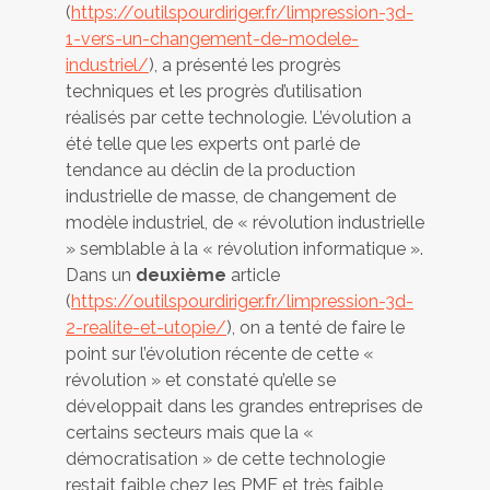
(
https://outilspourdiriger.fr/limpression-3d-
1-vers-un-changement-de-modele-
industriel/
), a présenté les progrès
techniques et les progrès d’utilisation
réalisés par cette technologie. L’évolution a
été telle que les experts ont parlé de
tendance au déclin de la production
industrielle de masse, de changement de
modèle industriel, de « révolution industrielle
» semblable à la « révolution informatique ».
Dans un
deuxième
article
(
https://outilspourdiriger.fr/limpression-3d-
2-realite-et-utopie/
), on a tenté de faire le
point sur l’évolution récente de cette «
révolution » et constaté qu’elle se
développait dans les grandes entreprises de
certains secteurs mais que la «
démocratisation » de cette technologie
restait faible chez les PME et très faible