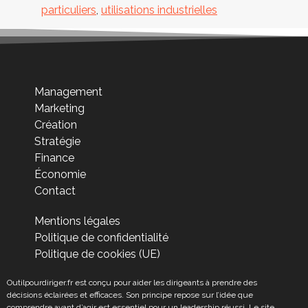
particuliers
,
utilisations industrielles
Management
Marketing
Création
Stratégie
Finance
Économie
Contact
Mentions légales
Politique de confidentialité
Politique de cookies (UE)
Outilpourdiriger.fr est conçu pour aider les dirigeants à prendre des
décisions éclairées et efficaces. Son principe repose sur l’idée que
comprendre avant d’agir est essentiel pour un leadership réussi. Le site