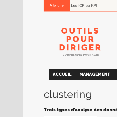
A la une
Les ICP ou KPI
OUTILS
POUR
DIRIGER
COMPRENDRE POUR AGIR
ACCUEIL
MANAGEMENT
clustering
Trois types d’analyse des don