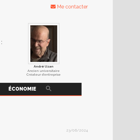
Me contacter
:
André Uzan
Ancien universitaire
Créateur d’entreprise
ÉCONOMIE
23/06/2024