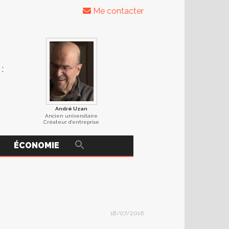
Me contacter
:
André Uzan
Ancien universitaire
Créateur d’entreprise
ÉCONOMIE
18/07/2016