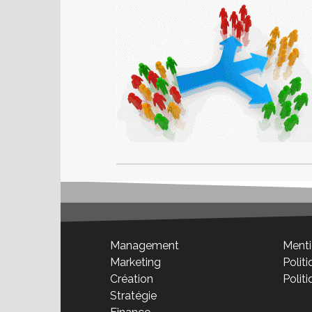
Management
Menti
Marketing
Politi
Création
Polit
Stratégie