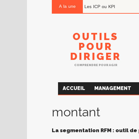
A la une
Les ICP ou KPI
OUTILS
POUR
DIRIGER
COMPRENDRE POUR AGIR
ACCUEIL
MANAGEMENT
montant
La segmentation RFM : outil de