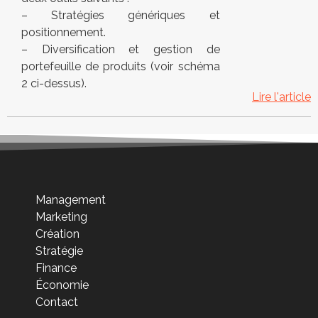
– Stratégies génériques et
positionnement.
– Diversification et gestion de
portefeuille de produits (voir schéma
2 ci-dessus).
Lire l'article
Management
Marketing
Création
Stratégie
Finance
Économie
Contact