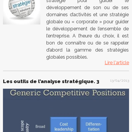
stratégie pour guider le
développement de son ou de ses
domaines d’activités et une stratégie
globale ou « corporate » pour guider
le développement de l’ensemble de
l’entreprise. A l’heure du choix, il est
bon de connaître ou de se rappeler
d’abord la gamme des stratégies
globales possibles.
Lire l'article
Les outils de l’analyse stratégique. 3
13/04/2013