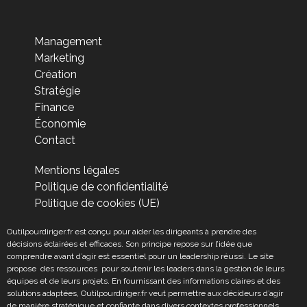
Management
Marketing
Création
Stratégie
Finance
Économie
Contact
Mentions légales
Politique de confidentialité
Politique de cookies (UE)
Outilpourdiriger.fr est conçu pour aider les dirigeants à prendre des
décisions éclairées et efficaces. Son principe repose sur l’idée que
comprendre avant d’agir est essentiel pour un leadership réussi. Le site
propose des ressources pour soutenir les leaders dans la gestion de leurs
équipes et de leurs projets. En fournissant des informations claires et des
solutions adaptées, Outilpourdiriger.fr veut permettre aux décideurs d’agir
de manière stratégique et confiante dans divers contextes professionnels.