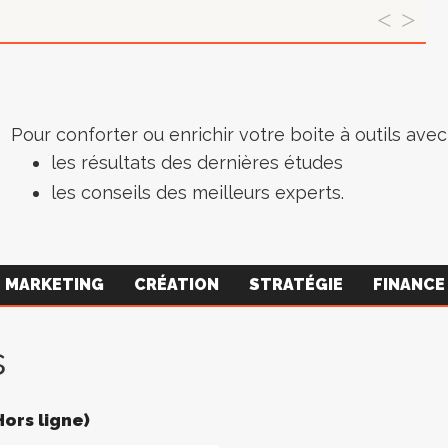
 et font Y
Pour conforter ou enrichir votre boite à outils avec 
les résultats des dernières études
les conseils des meilleurs experts.
MARKETING
CRÉATION
STRATÉGIE
FINANCE
s
Hors ligne)