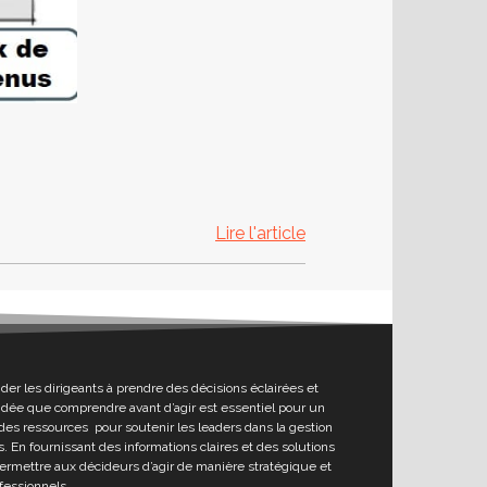
Lire l'article
ider les dirigeants à prendre des décisions éclairées et
l’idée que comprendre avant d’agir est essentiel pour un
des ressources pour soutenir les leaders dans la gestion
. En fournissant des informations claires et des solutions
permettre aux décideurs d’agir de manière stratégique et
fessionnels.