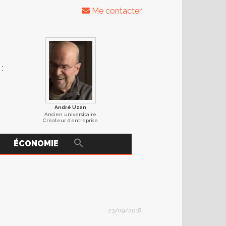
Me contacter
:
André Uzan
Ancien universitaire
Créateur d’entreprise
ÉCONOMIE
23/09/2018