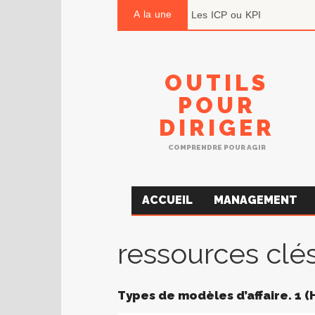
A la une
Ils déclarent vouloir faire X
OUTILS
POUR
DIRIGER
COMPRENDRE POUR AGIR
ACCUEIL
MANAGEMENT
ressources clé
Types de modèles d’affaire. 1 (