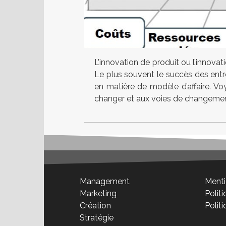
L’innovation de produit ou l’innova
Le plus souvent le succès des entre
en matière de modèle d’affaire. Vo
changer et aux voies de changemen
Management
Menti
Marketing
Politi
Création
Polit
Stratégie