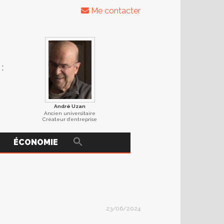
Me contacter
:
André Uzan
Ancien universitaire
Créateur d’entreprise
ÉCONOMIE
23/06/2024