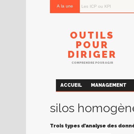
A la une
OUTILS
POUR
DIRIGER
COMPRENDRE POUR AGIR
ACCUEIL
MANAGEMENT
silos homogèn
Trois types d’analyse des don