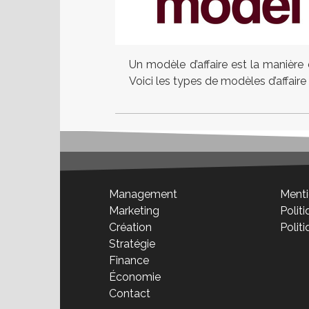
Un modèle d’affaire est la manière 
Voici les types de modèles d’affaire h
Management
Menti
Marketing
Politi
Création
Polit
Stratégie
Finance
Économie
Contact