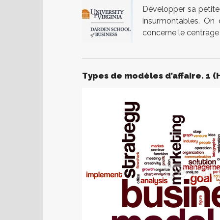
Développer sa petite
insurmontables. On 
concerne le centrage s
Types de modèles d’affaire. 1 (