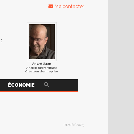
Me contacter
:
André Uzan
Ancien universitaire
Créateur d’entreprise
ÉCONOMIE
01/06/2025