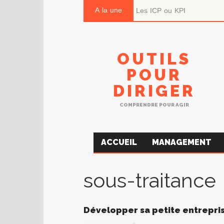
A la une
Les ICP ou KPI
OUTILS
POUR
DIRIGER
COMPRENDRE POUR AGIR
ACCUEIL
MANAGEMENT
sous-traitance
Développer sa petite entrepri