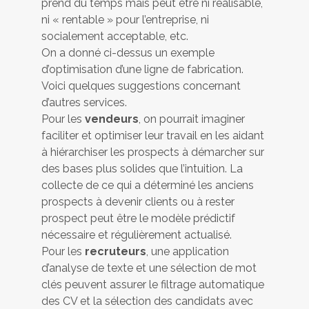
prend du temps mais peut être ni réalisable,
ni « rentable » pour l’entreprise, ni
socialement acceptable, etc.
On a donné ci-dessus un exemple
d’optimisation d’une ligne de fabrication.
Voici quelques suggestions concernant
d’autres services.
Pour les
vendeurs
, on pourrait imaginer
faciliter et optimiser leur travail en les aidant
à hiérarchiser les prospects à démarcher sur
des bases plus solides que l’intuition. La
collecte de ce qui a déterminé les anciens
prospects à devenir clients ou à rester
prospect peut être le modèle prédictif
nécessaire et régulièrement actualisé.
Pour les
recruteurs
, une application
d’analyse de texte et une sélection de mot
clés peuvent assurer le filtrage automatique
des CV et la sélection des candidats avec