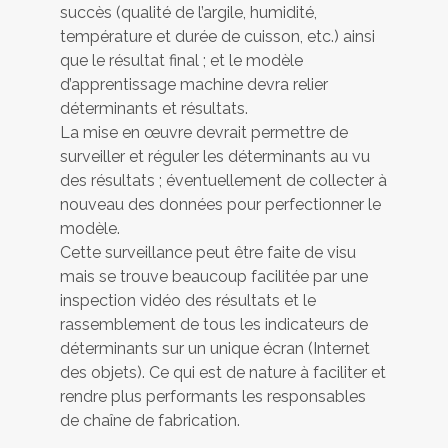
succès (qualité de l’argile, humidité,
température et durée de cuisson, etc.) ainsi
que le résultat final ; et le modèle
d’apprentissage machine devra relier
déterminants et résultats.
La mise en œuvre devrait permettre de
surveiller et réguler les déterminants au vu
des résultats ; éventuellement de collecter à
nouveau des données pour perfectionner le
modèle.
Cette surveillance peut être faite de visu
mais se trouve beaucoup facilitée par une
inspection vidéo des résultats et le
rassemblement de tous les indicateurs de
déterminants sur un unique écran (Internet
des objets). Ce qui est de nature à faciliter et
rendre plus performants les responsables
de chaîne de fabrication.