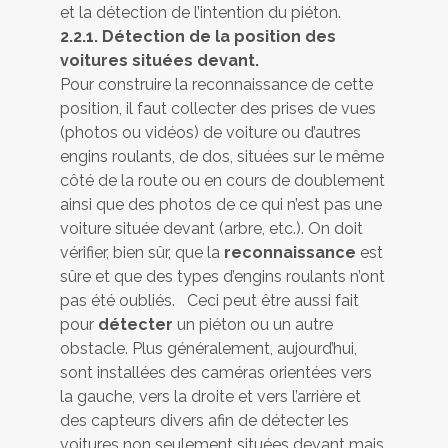
et la détection de l’intention du piéton.
2.2.1. Détection de la position des
voitures situées devant.
Pour construire la reconnaissance de cette
position, il faut collecter des prises de vues
(photos ou vidéos) de voiture ou d’autres
engins roulants, de dos, situées sur le même
côté de la route ou en cours de doublement
ainsi que des photos de ce qui n’est pas une
voiture située devant (arbre, etc.). On doit
vérifier, bien sûr, que la
reconnaissance
est
sûre et que des types d’engins roulants n’ont
pas été oubliés. Ceci peut être aussi fait
pour
détecter
un piéton ou un autre
obstacle. Plus généralement, aujourd’hui,
sont installées des caméras orientées vers
la gauche, vers la droite et vers l’arrière et
des capteurs divers afin de détecter les
voitures non seulement situées devant mais