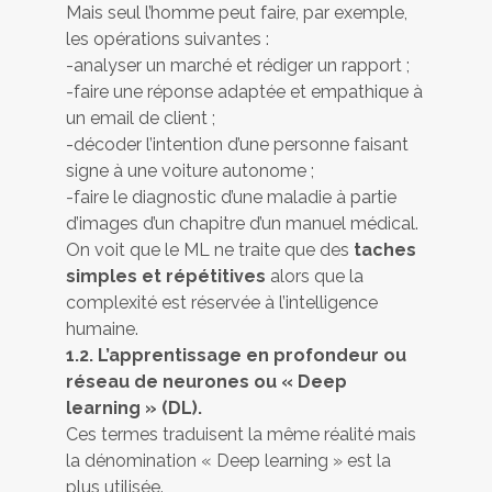
Mais seul l’homme peut faire, par exemple,
les opérations suivantes :
-analyser un marché et rédiger un rapport ;
-faire une réponse adaptée et empathique à
un email de client ;
-décoder l’intention d’une personne faisant
signe à une voiture autonome ;
-faire le diagnostic d’une maladie à partie
d’images d’un chapitre d’un manuel médical.
On voit que le ML ne traite que des
taches
simples et répétitives
alors que la
complexité est réservée à l’intelligence
humaine.
1.2. L’apprentissage en profondeur ou
réseau de neurones ou « Deep
learning » (DL).
Ces termes traduisent la même réalité mais
la dénomination « Deep learning » est la
plus utilisée.