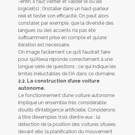
-enfin, il faut vérifier et valider le ou les
logiciel(s) ; l’installer dans un haut-parleur
réel et tester son efficacité. On peut alors
constater, par exemple, que la diversité des
langues ou des accents n’a pas été
suffisamment prise en compte et qu’une
itération est nécessaire.
On image facilement ce qu’il faudrait faire
pour qu’Alexa réponde correctement à une
longue série de questions ; ce qui indique les
limites inéluctables de l’IA dans ce domaine.
2.2. La construction d’une voiture
autonome.
Le fonctionnement d’une voiture autonome
implique un ensemble très considérable
d’outils d’intelligence artificielle. Considérons
à titre d’exemples trois d’entre eux : la
détection de la position des voitures situées
devant elle, la planification du mouvement