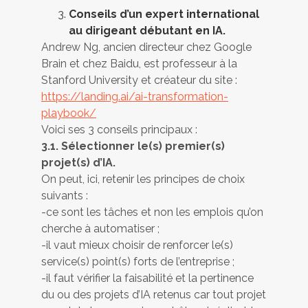
Conseils d’un expert international
au dirigeant débutant en IA.
Andrew Ng, ancien directeur chez Google
Brain et chez Baidu, est professeur à la
Stanford University et créateur du site :
https://landing.ai/ai-transformation-
playbook/
Voici ses 3 conseils principaux :
3.1. Sélectionner le(s) premier(s)
projet(s) d’IA.
On peut, ici, retenir les principes de choix
suivants :
-ce sont les tâches et non les emplois qu’on
cherche à automatiser ;
-il vaut mieux choisir de renforcer le(s)
service(s) point(s) forts de l’entreprise ;
-il faut vérifier la faisabilité et la pertinence
du ou des projets d’IA retenus car tout projet