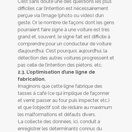
C’est sans doute une des questions les plus
difficiles car l’intention est nécessairement
perçue via l’image (photo ou vidéo) d’un
geste. Or le nombre de façons dont les gens
pourraient faire signe à une voiture est très
grand et, souvent, le signe fait est difficile à
comprendre pour un conducteur de voiture
d’aujourd’hui. C’est pourquoi, aujourd’hui, la
détection des autres voitures progressent et
pas celle de l’intention des piétons, etc.
2.3. L’optimisation d’une ligne de
fabrication.
Imaginons que cette ligne fabrique des
tasses à café (ce qui implique de façonner
et vernir, passer au four puis inspecter, etc.)
et que l’objectif soit de réduire au maximum
les malformations et défauts divers.
La collecte des données, ici, conduit à
enregistrer les déterminants connus du