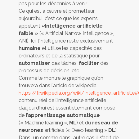
pas pour les décennies à venir.
Ce qui est à œuvre et prometteur
aujourd’hui, c’est ce que les experts
appellent
«Intelligence artificielle
faible »
(« Artificial Narrow Intelligence »,
ANI). Ici, l’intelligence reste exclusivement
humaine
et utilise les capacités des
ordinateurs et de la statistique pour
automatiser
des tâches,
faciliter
des
processus de décision, etc.
Comme le montre le graphique qu’on
trouvera dans l’article de wikipedia
https://fr.wikipedia.org/wiki/Intelligence_artificie
contenu réel de l’intelligence artificielle
d’aujourd’hui est essentiellement composé
de
l’apprentissage automatique
(« Machine learning »,
ML
) et du
réseau de
neurones
artificiels (« Deep learning »
DL
)
Dans l’un comme dans l’autre cas, il s’agit de