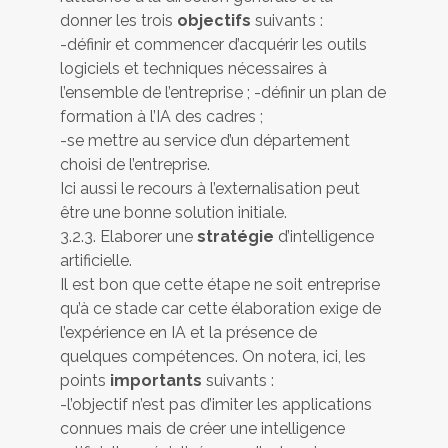
donner les trois
objectifs
suivants :
-définir et commencer d’acquérir les outils
logiciels et techniques nécessaires à
l’ensemble de l’entreprise ; -définir un plan de
formation à l’IA des cadres ;
-se mettre au service d’un département
choisi de l’entreprise.
Ici aussi le recours à l’externalisation peut
être une bonne solution initiale.
3.2.3. Elaborer une
stratégie
d’intelligence
artificielle.
Il est bon que cette étape ne soit entreprise
qu’à ce stade car cette élaboration exige de
l’expérience en IA et la présence de
quelques compétences. On notera, ici, les
points
importants
suivants :
-l’objectif n’est pas d’imiter les applications
connues mais de créer une intelligence