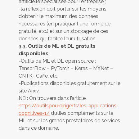
artificielle spécialisée pour l’entreprise ;
-la réflexion doit porter sur les moyens
d’obtenir le maximum des données
nécessaires (en pratiquant une forme de
gratuité, etc.) et sur un stockage de ces
données qui facilite leur utilisation.
3.3. Outils de ML et DL gratuits
disponibles
:
-Outils de ML et DL open source :
TensorFlow – PyTorch – Keras – MXNet –
CNTK- Caffe, etc.
-Publications disponibles gratuitement sur le
site Arxiv.
NB : On trouvera dans l’article
https://outilspourdiriger.fr/les-applications-
cognitives-1/
d’utiles compléments sur le
ML et sur les grands prestataires de services
dans ce domaine.