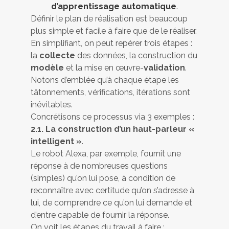
d’apprentissage automatique
.
Définir le plan de réalisation est beaucoup
plus simple et facile à faire que de le réaliser.
En simplifiant, on peut repérer trois étapes :
la
collecte
des données, la construction du
modèle
et la mise en œuvre-
validation
.
Notons d’emblée qu’à chaque étape les
tâtonnements, vérifications, itérations sont
inévitables.
Concrétisons ce processus via 3 exemples :
2.1. La construction d’un haut-parleur «
intelligent »
.
Le robot Alexa, par exemple, fournit une
réponse à de nombreuses questions
(simples) qu’on lui pose, à condition de
reconnaître avec certitude qu’on s’adresse à
lui, de comprendre ce qu’on lui demande et
d’entre capable de fournir la réponse.
On voit les étapes du travail à faire :