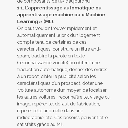
de composants de l’IA d’aujourd’hui
1.1. L’apprentissage automatique ou
apprentissage machine ou « Machine
Learning » (ML).
On peut vouloir trouver rapidement et
automatiquement le prix d’un logement
compte tenu de certaines de ces
caractéristiques, construire un filtre anti-
spam, traduire la parole en texte
(reconnaissance vocale) ou obtenir une
traduction automatique, donner des ordres
à un robot, cibler la publicité selon les
caractéristiques d’un prospect, doter une
voiture autonome d’un moyen de localiser
les autres voitures , reconnaître tel visage ou
image, repérer tel défaut de fabrication,
repérer telle anomalie dans une
radiographie, etc. Ces besoins peuvent être
satisfaits grâce au ML.