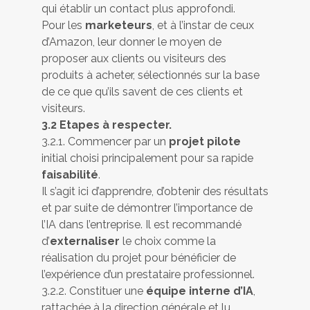
qui établir un contact plus approfondi.
Pour les
marketeurs
, et à l’instar de ceux
d’Amazon, leur donner le moyen de
proposer aux clients ou visiteurs des
produits à acheter, sélectionnés sur la base
de ce que qu’ils savent de ces clients et
visiteurs.
3.2 Etapes à respecter.
3.2.1. Commencer par un
projet pilote
initial choisi principalement pour sa rapide
faisabilité
.
Il s’agit ici d’apprendre, d’obtenir des résultats
et par suite de démontrer l’importance de
l’IA dans l’entreprise. Il est recommandé
d’
externaliser
le choix comme la
réalisation du projet pour bénéficier de
l’expérience d’un prestataire professionnel.
3.2.2. Constituer une
équipe interne d’IA
,
rattachée à la direction générale et lu