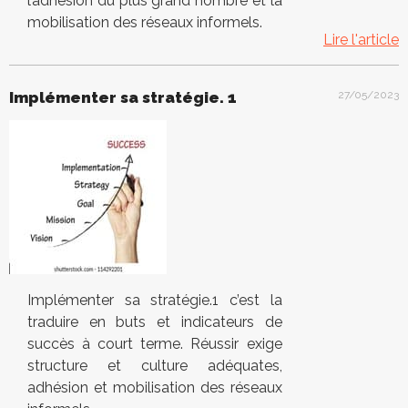
l’adhésion du plus grand nombre et la
mobilisation des réseaux informels.
Lire l'article
Implémenter sa stratégie. 1
27/05/2023
Implémenter sa stratégie.1 c’est la
traduire en buts et indicateurs de
succès à court terme. Réussir exige
structure et culture adéquates,
adhésion et mobilisation des réseaux