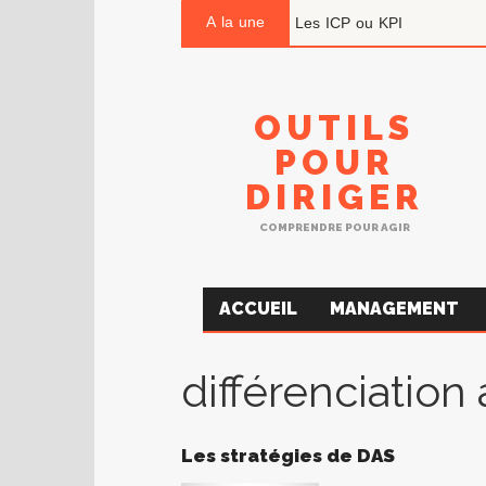
A la une
Les ICP ou KPI
OUTILS
POUR
DIRIGER
COMPRENDRE POUR AGIR
ACCUEIL
MANAGEMENT
différenciation
Les stratégies de DAS