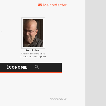
Me contacter
:
André Uzan
Ancien universitaire
Créateur d’entreprise
ÉCONOMIE
05/06/2016