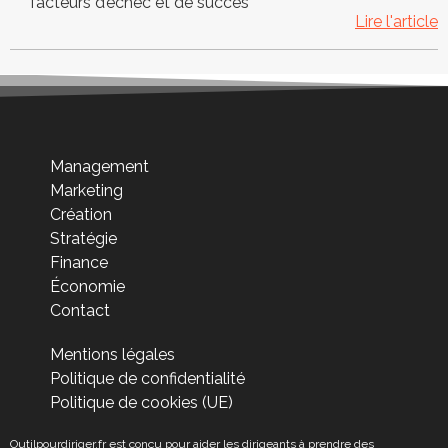
facteurs d’échec et de succès
Lire l'article
Management
Marketing
Création
Stratégie
Finance
Économie
Contact
Mentions légales
Politique de confidentialité
Politique de cookies (UE)
Outilpourdiriger.fr est conçu pour aider les dirigeants à prendre des