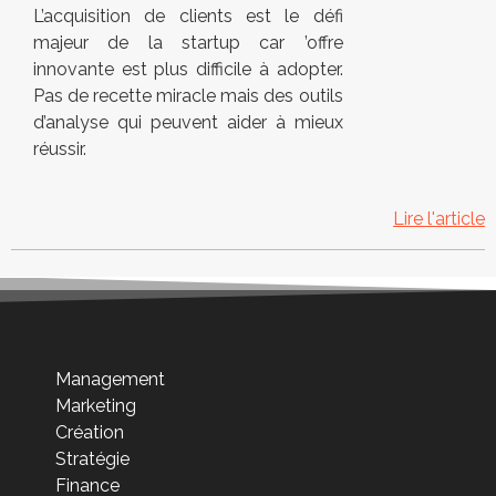
L’acquisition de clients est le défi
majeur de la startup car ’offre
innovante est plus difficile à adopter.
Pas de recette miracle mais des outils
d’analyse qui peuvent aider à mieux
réussir.
Lire l'article
Management
Marketing
Création
Stratégie
Finance