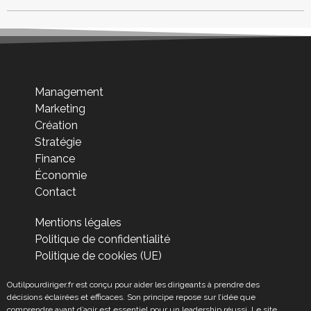
Management
Marketing
Création
Stratégie
Finance
Économie
Contact
Mentions légales
Politique de confidentialité
Politique de cookies (UE)
Outilpourdiriger.fr est conçu pour aider les dirigeants à prendre des
décisions éclairées et efficaces. Son principe repose sur l’idée que
comprendre avant d’agir est essentiel pour un leadership réussi. Le site