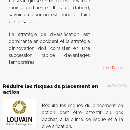
La stratégie selon Porter est devenue
moins pertinente. Il faut, d’abord,
savoir en quoi on est doué et faire
des essais.
La stratégie de diversification est
dominante en occident et la stratégie
d’innovation doit consister en une
succession rapide d’avantages
temporaires.
Lire l'article
Réduire les risques du placement en
25/02/2024
action
Réduire les risques du placement en
action c’est être attentif au prix
d’achat, à la prime de risque et à la
diversification.