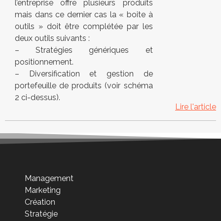
l’entreprise offre plusieurs produits
mais dans ce dernier cas la « boite à
outils » doit être complétée par les
deux outils suivants :
– Stratégies génériques et
positionnement.
– Diversification et gestion de
portefeuille de produits (voir schéma
2 ci-dessus).
Lire l'article
Management
Marketing
Création
Stratégie